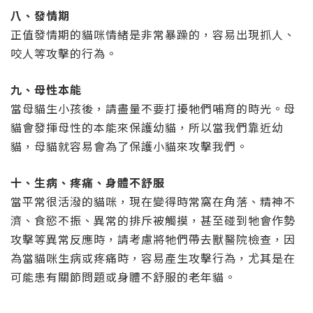
八、發情期
正值發情期的貓咪情緒是非常暴躁的，容易出現抓人、
咬人等攻擊的行為。
九、母性本能
當母貓生小孩後，請盡量不要打擾牠們哺育的時光。母
貓會發揮母性的本能來保護幼貓，所以當我們靠近幼
貓，母貓就容易會為了保護小貓來攻擊我們。
十、生病、疼痛、身體不舒服
當平常很活潑的貓咪，現在變得時常窩在角落、精神不
濟、食慾不振、異常的排斥被觸摸，甚至碰到牠會作勢
攻擊等異常反應時，請考慮將牠們帶去獸醫院檢查，因
為當貓咪生病或疼痛時，容易產生攻擊行為，尤其是在
可能患有關節問題或身體不舒服的老年貓。