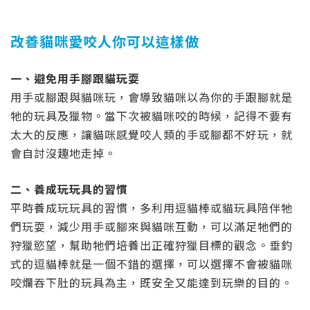
改善貓咪愛咬人你可以這樣做
一、避免用手腳跟貓玩耍
用手或腳跟與貓咪玩，會導致貓咪以為你的手跟腳就是
牠的玩具及獵物。當下次被貓咪咬的時候，記得不要有
太大的反應，讓貓咪感覺咬人類的手或腳都不好玩，就
會自討沒趣地走掉。
二、養成玩玩具的習慣
平時養成玩玩具的習慣，多利用逗貓棒或貓玩具陪伴牠
們玩耍，減少用手或腳來與貓咪互動，可以滿足牠們的
狩獵慾望，幫助牠們培養出正確狩獵目標的觀念。垂釣
式的逗貓棒就是一個不錯的選擇，可以選擇不會被貓咪
咬爛吞下肚的玩具為主，既安全又能達到玩樂的目的。