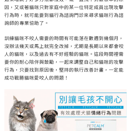
因，又或著貓咪只對家庭中的某一位特定成員出現攻擊
行為時，就可能要到貓行為諮詢門診來尋求貓咪行為諮
詢師的專業協助了。
訓練貓咪不咬人需要的時間有可能落在數週到幾個月，
沒辦法幾天或馬上就完全改掉，尤期是長期以來都會咬
人的貓咪，以及過去有不好經驗的貓咪。這段時間裡需
要你的耐心陪伴與鼓勵，一起來調整自己和貓咪的攻擊
行為，只要找到原因後，堅持的執行改善計畫，一定能
成功戰勝貓咪愛咬人的問題！