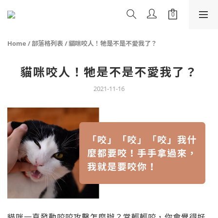
Home
/
部落格列表
/
貓咪咬人！牠是不是不愛我了？
貓咪咬人！牠是不是不愛我了？
2021-11-16
貓咪一直發動咬咬攻擊怎麼辦？當輕輕咬，你會覺得好