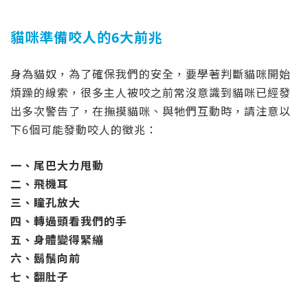
貓咪準備咬人的6大前兆
身為貓奴，為了確保我們的安全，要學著判斷貓咪開始
煩躁的線索，很多主人被咬之前常沒意識到貓咪已經發
出多次警告了，在撫摸貓咪、與牠們互動時，請注意以
下6個可能發動咬人的徵兆：
一、尾巴大力甩動
二、飛機耳
三、瞳孔放大
四、轉過頭看我們的手
五、身體變得緊繃
六、鬍鬚向前
七、翻肚子