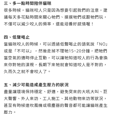
三、多一點時間陪伴貓咪
很多時候，貓咪咬人只是因為想要引起我們的注意，建
議每天多花點時間來關心牠們、摸摸牠們或跟牠們玩，
不僅可以減少咬人的頻率，還能培養好感情喔！
四、低聲喝止
當貓咪咬人的時候，可以透過低聲喝止的語氣說「NO」
或是「不可以」，然後走掉不理牠15~20分鐘，把牠們
當空氣的適時停止互動，可以讓牠知道咬人的行為會換
來你對牠的漠視，長期下來牠就會知道咬人是不對的，
久而久之就不會咬人了。
五、減少可能造成產生壓力的狀況
盡量讓環境保持穩定、舒適，避免突來的大吼大叫、巨
大聲響、外人來訪、工人施工、其他動物來訪等狀況，
甚至有時候連吹風機或吸塵器的聲音都可能讓貓咪產生
壓力。