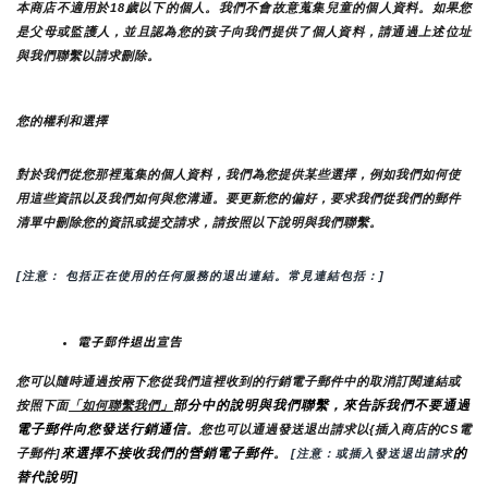
本商店不適用於18歲以下的個人。我們不會故意蒐集兒童的個人資料。如果您
是父母或監護人，並且認為您的孩子向我們提供了個人資料，請通過上述位址
與我們聯繫以請求刪除。
您的權利和選擇
對於我們從您那裡蒐集的個人資料，我們為您提供某些選擇，例如我們如何使
用這些資訊以及我們如何與您溝通。要更新您的偏好，要求我們從我們的郵件
清單中刪除您的資訊或提交請求，請按照以下說明與我們聯繫。
[注意： 包括正在使用的任何服務的退出連結。常見連結包括：]
電子郵件退出宣告
您可以隨時通過按兩下您從我們這裡收到的行銷電子郵件中的取消訂閱連結或
部分中的說明與我們聯繫，來告訴我們不要通過
按照下面
「如何聯繫我們」
電子郵件向您發送行銷通信
。您也可以通過發送退出請求以{插入商店的CS電
來選擇不接收我們的營銷電子郵件
的
子郵件]
。
 [注意：或插入發送退出請求
替代說明]