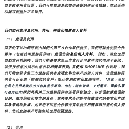
自更改使用者設置，我們可能無法為您提供優質的使用者體驗，並且某些
功能可能無法正常運行。
我們如何處理及利用、共用、轉讓和揭露個人資料
（1） 處理及利用
商店的某些功能可能由我們的第三方合作夥伴提供，我們可能會委託合作
夥伴（包括技術服務提供者）處理您的
某些個人資料
。 例如，當您使用
自動支付功能時，我們可能會要求第三方支付公司處理您的信用卡資訊，
以便按照您的指示向您收取相關服務費; 當
使用 
SHOPLINE 付款時，我
們可能會要求第三方服務提供者處理您和您客戶的個人資料，這些服務提
供者可以促進「瞭解您的客戶」以及交易監控和風險管理。 
 [注意：添加
您與之共用此資訊的任何其他供應商。例如，銷售管道、支付閘道、運輸和履
我們將與第三方服務提供者簽署保密協定，以管理數據處理的
行應用程式]
目的、處理期限和雙方的責任，並將要求合作夥伴根據我們的要求和本隱
私政策處理數據。如果您不同意合作夥伴蒐集提供相關服務所需的個人資
料，您或您的客戶可能無法使用相關服務。
（2） 共用