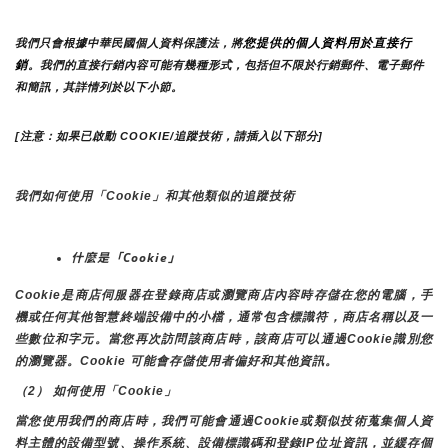
您提供的個人資料用於直接行
我們只會根據中華民國個人資料保護法，將
銷
。我們的直接行銷內容可能有幾種形式，包括但不限於行銷郵件、電子郵件
和簡訊，其詳情列於以下小節。
[注意：如果已啟動 COOKIE/追蹤技術，請插入以下部分]
我們如何使用「Cookie」和其他類似的追蹤技術
什麼是「Cookie」
Cookie是商店伺服器在登錄商店或瀏覽商店內容時存儲在您的電腦，手
機或任何其他智慧終端設備中的小檔，通常包含標識符，商店名稱以及一
些數位和字元。當您再次訪問該商店時，該商店可以通過Cookie識別您
的瀏覽器。Cookie 可能會存儲使用者偏好和其他資訊。
（2） 如何使用「Cookie」
當您使用我們的商店時，我們可能會通過Cookie或類似技術蒐集個人資
料主體的設備型號、操作系統、設備標識碼和登錄IP位址資訊，並緩存個