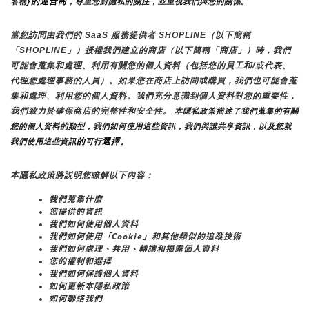
}的運營商
名稱
，尊重您對隱私的關注，並重視我們與您的關係。 
當您訪問由我們的 SaaS 服務提供者 SHOPLINE（以下簡稱
「SHOPLINE」）授權我們建立的商店（以下簡稱「商店」）時，我們
可能會蒐集和處理、利用有關您的個人資料（包括您的員工和/或代表、
代理您處理事務的人員）。如果您在商店上訪問或購買，我們也可能會蒐
集和處理、利用您的個人資料。我們充分意識到個人資料對您的重要性，
我們致力於確保商店的完整性和安全性。
 本隱私政策描述了我們蒐集的有關
您的個人資料的類型，我們如何使用這些資訊，我們與誰共享資訊，以及您就
的
選擇。
我們使用這些資訊
可行
本隱私政策將説明您瞭解以下內容：
我們蒐集什麼
您提供的資訊
我們如何使用個人資料
我們如何使用「Cookie」和其他類似的追蹤技術
我們如何處理、共用、轉讓和揭露個人資料
您的權利和選擇
我們如何保護個人資料
如何更新本隱私政策
如何聯絡我們