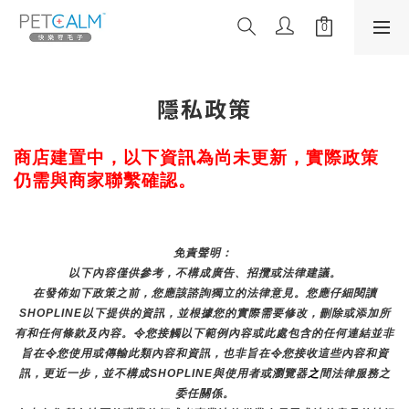
隱私政策
商店建置中，以下資訊為尚未更新，實際政策
仍需與商家聯繫確認。
免責聲明： 
以下內容僅供參考，不構成廣告、招攬或法律建議。
在發佈如下政策之前，您應該諮詢獨立的法律意見。您應仔細閱讀
SHOPLINE以下提供的資訊，並根據您的實際需要修改，刪除或添加所
有和任何條款及內容。令您接觸以下範例內容或此處包含的任何連結並非
旨在令您使用或傳輸此類內容和資訊，也非旨在令您接收這些內容和資
訊，更近一步，並不構成SHOPLINE與使用者或瀏覽器
之
間法律服務之
委任關係。