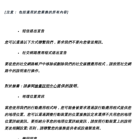
[注意： 包括適用於您業務的所有內容]
短信退出宣告
您可以通過以下方式聯繫我們，要求我們不要向您發送簡訊。
社交網路應用程式退出宣告
要從您的社交網路帳戶中移除或刪除我們的社交媒體應用程式，請按照社交網
路中的說明進行操作。
提供的說明
對於臉書：請參閱
臉書説明中心
。
地理位置資訊
當您使用我們的行動應用程式時，您可能會被要求透過該行動應用程式提供您
的地理位置。您可以通過調整行動裝置的位置服務設定來選擇不共用您的地理
位置詳細資訊。要拒絕分享您的地理位置詳細資訊，請按照行動裝置上的說明
更改相關設置;否則，請聯繫您的服務提供者或設備製造商。
撤回同意