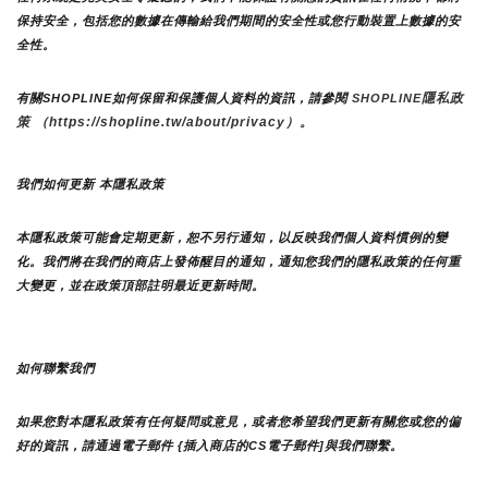
保持安全，包括您的數據在傳輸給我們期間的安全性或您行動裝置上數據的安
全性。
隱私政
有關SHOPLINE如何保留和保護個人資料的資訊，請參閱 
SHOPLINE
策 （https://shopline.tw/about/privacy）。 
我們如何更新 本隱私政策 
本隱私政策可能會定期更新，恕不另行通知，以反映我們個人資料慣例的變
化。我們將在我們的商店上發佈醒目的通知，通知您我們的隱私政策的任何重
大變更，並在政策頂部註明最近更新時間。
如何聯繫我們
如果您對本隱私政策有任何疑問或意見，或者您希望我們更新有關您或您的偏
好的資訊，請通過電子郵件 {插入商店的CS電子郵件]與我們聯繫。