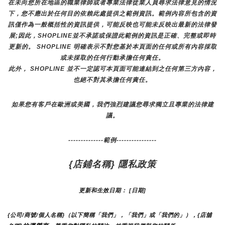
在未向您所在地區的職業律師或者專業法律從業人員尋求法律意見的情況
下，您不應出於任何目的依賴此處提供之範例資訊。範例內容所包含的資
訊僅作為一般概括性的資訊提供，可能反映也可能未反映出最新的法律發
展;因此，SHOPLINE並不承諾或保證此範例的資訊是正確、完整或即時
更新的。 SHOPLINE 明確表示不對您基於本頁面的任何或所有內容採取
或未採取的任何行動承擔任何責任。
此外， SHOPLINE 並不一定認可本頁面可能連結到之任何第三方內容，
也絕不對其承擔任何責任。
如果您有客戶在歐洲或美國，我們強烈建議您尋求獨立且專業的法律建
議。
--------------範例----------------
{店鋪名稱} 隱私政策
更新和生效日期： [日期]
{公司/商號/個人名稱}（以下簡稱「我們」，「我們」或「我們的」），{店舖